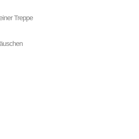
einer Treppe
häuschen