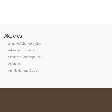
Aktuelles
aktuelle Abbundprojekte
Artikel im Holzkurier
Sichtbare Tonnengaube
Aktuelles
Architektur und Design