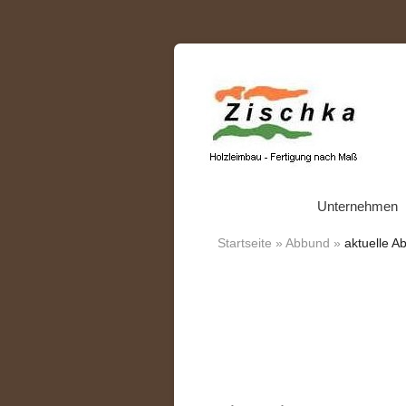
Unternehmen
Startseite
»
Abbund
»
aktuelle A