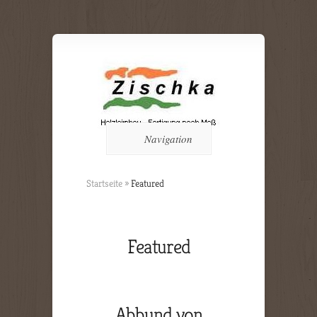
Navigation
Startseite
»
Featured
Featured
Abbund von